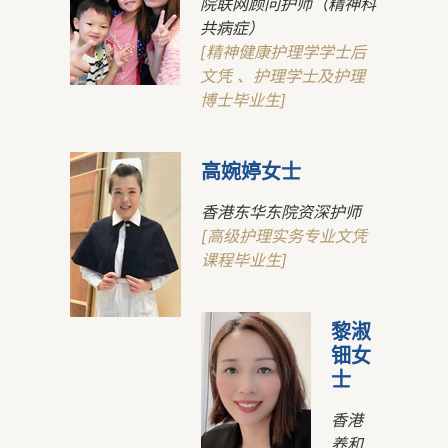
院联网顾问护师（精神科
共病症）
[精神健康护理学学士后
文凭 、护理学士及护理
博士毕业生]
高婉婷女士
香港东华东院资深护师
[高级护理实务专业文凭
课程毕业生]
黎淑
钿女
士
香港
养和