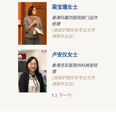
梁宝珊女士
香港玛嘉烈医院部门运作
经理
[高级护理实务专业文凭
课程毕业生]
卢安仪女士
香港灵实医院内科病室经
理
[高级护理实务专业文凭
课程毕业生]
1
2
下一个›