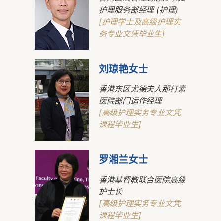
护理服务部经理 (护理)
[护理学士及高级护理实
务专业文凭毕业生]
刘琼艳女士
香港东区尤德夫人那打素
医院部门运作经理
[高级护理实务专业文凭
课程毕业生]
罗湘兰女士
香港基督教联合医院高级
护士长
[高级护理实务专业文凭
课程毕业生]