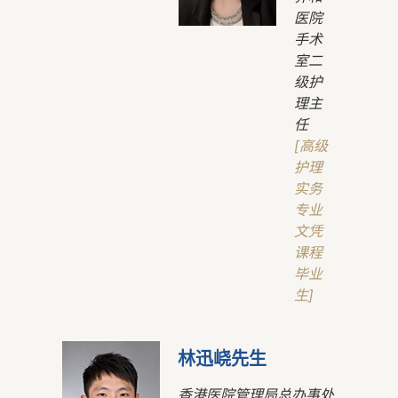
医院
手术
室二
级护
理主
任
[高级
护理
实务
专业
文凭
课程
毕业
生]
林迅峣先生
香港医院管理局总办事处