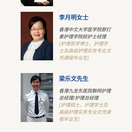
李月明女士
香港中文大学医学院那打
素护理学院前护士经理
[护理哲学博士、护理学
士及高级护理实务专业文
凭课程毕业生]
梁乐文先生
香港九龙东医院聨网护理
总经理/护理总经理
[护理硕士、护理学士及
高级护理实务专业文凭课
程毕业生]