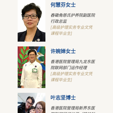
何慧芬女士
舂磡角慈氏护养院副医院
行政总监
[高级护理实务专业文凭
课程毕业生]
许婉婵女士
香港医院管理局九龙东医
院联网部门运作经理
[高级护理实务专业文凭
课程毕业生]
叶志坚博士
香港医院管理局新界东医