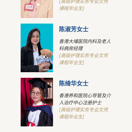
[高级护理实务专业文凭
课程毕业生]
陈淑芳女士
香港大埔医院内科及老人
科病房经理
[高级护理实务专业文凭
课程毕业生]
陈绮华女士
香港养和医院心导管及介
入治疗中心注册护士
[高级护理实务专业文凭
课程毕业生]