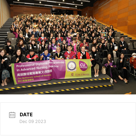
DATE
Dec 09 2023