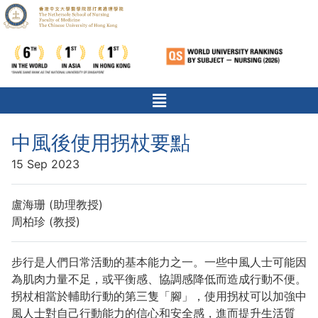
中風後使用拐杖要點
15 Sep 2023
盧海珊 (助理教授)
周柏珍 (教授)
步行是人們日常活動的基本能力之一。一些中風人士可能因
為肌肉力量不足，或平衡感、協調感降低而造成行動不便。
拐杖相當於輔助行動的第三隻「腳」，使用拐杖可以加強中
風人士對自己行動能力的信心和安全感，進而提升生活質