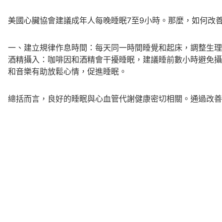
美國心臟協會建議成年人每晚睡眠7至9小時。那麼，如何改
一、建立規律作息時間：每天同一時間睡覺和起床，調整生理
酒精攝入：咖啡因和酒精會干擾睡眠，建議睡前數小時避免攝
和音樂有助放鬆心情，促進睡眠。
總括而言，良好的睡眠與心血管代謝健康密切相關。通過改善