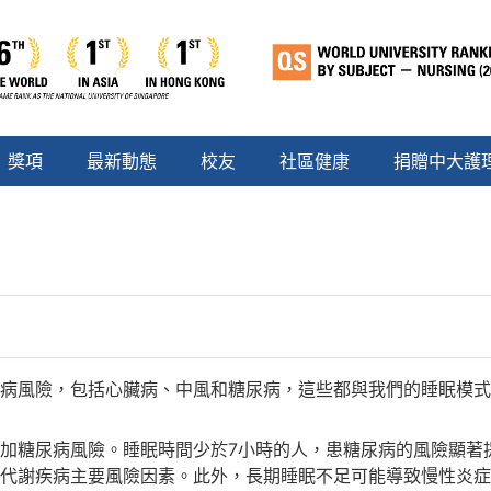
獎項
最新動態
校友
社區健康
捐贈中大護
病風險，包括心臟病、中風和糖尿病，這些都與我們的睡眠模式
加糖尿病風險。睡眠時間少於7小時的人，患糖尿病的風險顯著
代謝疾病主要風險因素。此外，長期睡眠不足可能導致慢性炎症