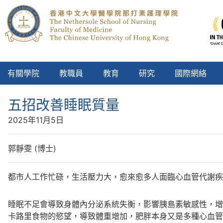
有關學院
教職員
教育
研究
國際網絡
五招改善睡眠質量
2025年11月5日
郭靜雯 (博士)
都市人工作忙碌，生活壓力大，愈來愈多人面臨心血管代謝疾
睡眠不足會導致身體內分泌系統失衡，影響胰島素敏感性，增
卡路里食物的慾望，導致體重增加，肥胖本身又是多種心血管