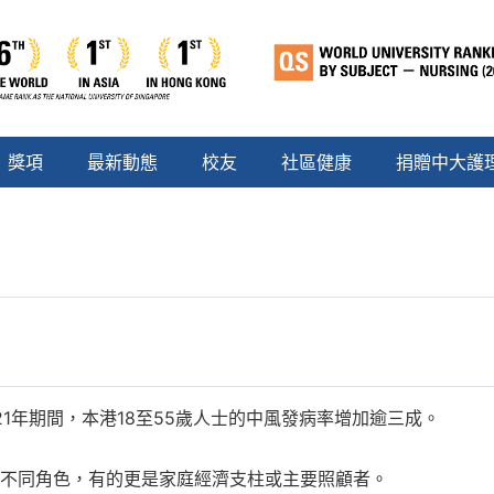
獎項
最新動態
校友
社區健康
捐贈中大護
21年期間，本港18至55歲人士的中風發病率增加逾三成。
當不同角色，有的更是家庭經濟支柱或主要照顧者。