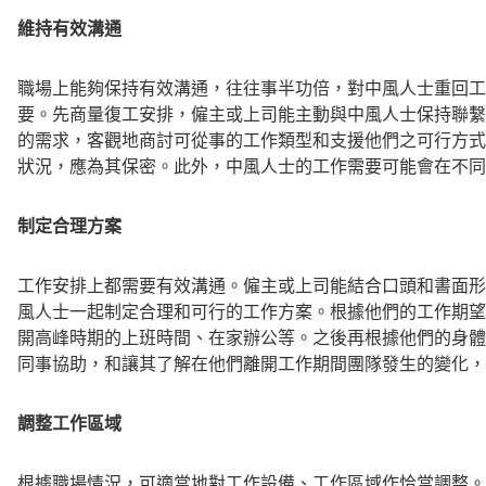
維持有效溝通
職場上能夠保持有效溝通，往往事半功倍，對中風人士重回工
要。先商量復工安排，僱主或上司能主動與中風人士保持聯繫
的需求，客觀地商討可從事的工作類型和支援他們之可行方式
狀況，應為其保密。此外，中風人士的工作需要可能會在不同
制定合理方案
工作安排上都需要有效溝通。僱主或上司能結合口頭和書面形
風人士一起制定合理和可行的工作方案。根據他們的工作期望
開高峰時期的上班時間、在家辦公等。之後再根據他們的身體
同事協助，和讓其了解在他們離開工作期間團隊發生的變化，
調整工作區域
根據職場情況，可適當地對工作設備、工作區域作恰當調整。