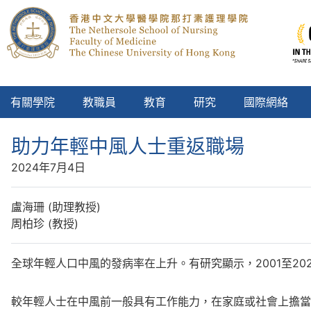
有關學院
教職員
教育
研究
國際網絡
助力年輕中風人士重返職場
2024年7月4日
盧海珊 (助理教授)
周柏珍 (教授)
全球年輕人口中風的發病率在上升。有研究顯示，2001至20
較年輕人士在中風前一般具有工作能力，在家庭或社會上擔