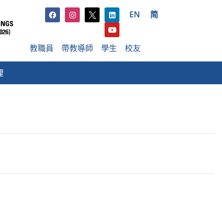
EN
简
教職員
帶教導師
學生
校友
理