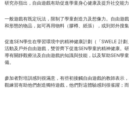
研究亦指出，自由遊戲有助促進學童身心健康及提升社交能力
一般遊戲有既定玩法，限制了學童創造力及想像力。自由遊戲
和形態的物品，如可再用物料（膠樽、紙張），或到郊外搜集
促進SEN學生在學習環境中的精神健康計劃（「SWELE 
活動及戶外自由遊戲，雙管齊下促進SEN學童的精神健康。研
導有關靜觀療法及自由遊戲的知識與技能，以及幫助SEN學童
備。
參加者對培訓感到很滿意，有些初接觸自由遊戲的教師表示，
觀練習有助他們創造獨特遊戲，他們對這體驗感到很雀躍；而