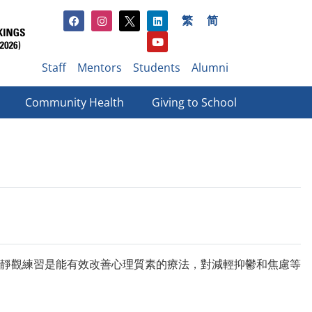
繁
简
Staff
Mentors
Students
Alumni
Community Health
Giving to School​
靜觀練習是能有效改善心理質素的療法，對減輕抑鬱和焦慮等