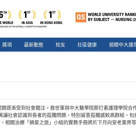
獎項
最新動態
校友
社區健康
捐贈中大護
問題逐漸受到社會關注。救世軍與中大醫學院那打素護理學院合
冀讓社會認識到長者的孤獨問題，特別留意孤獨感較高群組，包括
康，相關治療「摘星之旅」小組的實務手冊將於下月向安老業界