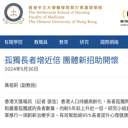
有關學院
教職員
教育
研究
國際網絡
孤獨長者增近倍 團體新招助開懷
2024年5月30日
黃祖莉 (副教授)
香港文匯報訊（記者 張弦）香港人口持續高齡化，長者孤獨
和嚴重孤獨感的長者數量，均較5年前上升近一倍。研究小組
軍推行一項創新治療手法，有效幫助逾95%長者提升心理健