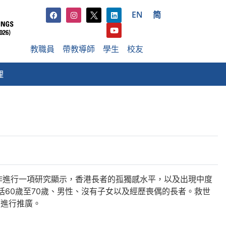
EN
简
教職員
帶教導師
學生
校友
理
作進行一項研究顯示，香港長者的孤獨感水平，以及出現中度
60歲至70歲、男性、沒有子女以及經歷喪偶的長者。救世
等進行推廣。