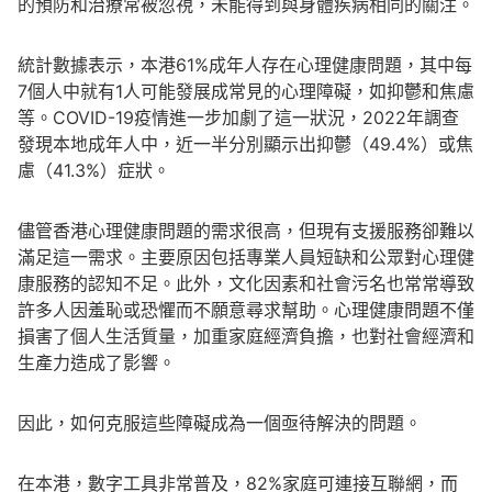
的預防和治療常被忽視，未能得到與身體疾病相同的關注。
統計數據表示，本港61%成年人存在心理健康問題，其中每
7個人中就有1人可能發展成常見的心理障礙，如抑鬱和焦慮
等。COVID-19疫情進一步加劇了這一狀況，2022年調查
發現本地成年人中，近一半分別顯示出抑鬱（49.4%）或焦
慮（41.3%）症狀。
儘管香港心理健康問題的需求很高，但現有支援服務卻難以
滿足這一需求。主要原因包括專業人員短缺和公眾對心理健
康服務的認知不足。此外，文化因素和社會污名也常常導致
許多人因羞恥或恐懼而不願意尋求幫助。心理健康問題不僅
損害了個人生活質量，加重家庭經濟負擔，也對社會經濟和
生產力造成了影響。
因此，如何克服這些障礙成為一個亟待解決的問題。
在本港，數字工具非常普及，82%家庭可連接互聯網，而