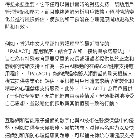
得愈來愈重要。它不僅可以提供實時的對話支持，幫助用戶
管理情緒和壓力，而且能夠通過分析用戶數據，預測情緒變
化並進行風險評估，使預防和干預潛在心理健康問題更為及
時和有效。
例如，香港中文大學那打素護理學院最近開發的
「Pai.ACT」應用程序，結合了AI和「接納與承諾療法」，
旨在為有特殊教育需要兒童的家長或照顧者提供基於正念和
靜觀的情緒支持。作為一款由AI驅動的在線心理健康支持應
用程序，「Pai.ACT」能夠通過模擬人類對話的聊天機械人
模式提供專業心理評估，並根據用戶具體需求給予定製化和
精準的心理健康支持服務。此外，「Pai.ACT」為用戶提供
了一個安全空間，允許他們自由表達情感，毋須批判地接受
自己思想，並鼓勵他們採取與其價值觀一致的行動。
互聯網和智能電子設備的數字化與AI技術在醫療保健中的優
勢，例如提供全天候服務、易於訪問、減輕污名壓力以及快
速識別和預防心理健康問題等，可以補充傳統心理健康支持