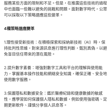
服務某些方面的限制和不足。但是，在推廣這些技術的過程
中也面臨一些難以避免的挑戰和問題。面對數字時代，公眾
可以採取以下策略適應這些變革。
4
種策略適應變革
1.理性接受新技術：在積極探索和採納新技術（AI）時，保
持批判性思維，對來源訊息進行理性判斷，甄別真偽，以避
免盲目信任帶來的潛在風險。
2.提升數字素養：增強對數字工具和平台的理解與使用能
力，掌握基本操作技能和網絡安全知識，確保正確、安全地
使用數字服務。
3.保護隱私和數據安全：鑑於醫療紀錄和健康數據的敏感
性，應學習如何保護個人隱私和數據，例如使用強密碼、定
期更新軟件、謹慎分享個人訊息等。