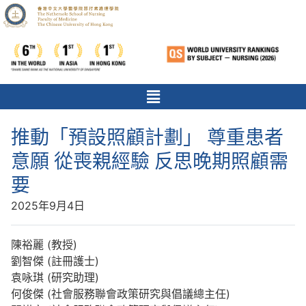
推動「預設照顧計劃」 尊重患者
意願 從喪親經驗 反思晚期照顧需
要
2025年9月4日
陳裕麗 (教授)
劉智傑 (註冊護士)
袁咏琪 (研究助理)
何俊傑 (社會服務聯會政策研究與倡議總主任)