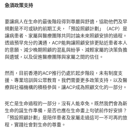
急須政策支持
要讓病人在生命的最後階段得到尊嚴與舒適，協助他們及早
規劃是不可或缺的前期工夫，「預設照顧計劃」（ACP）是
讓病患者、家屬與醫療團隊共同討論未來照顧安排的過程。
透過預早充分的溝通，ACP能夠讓照顧安排更貼近患者本人
的意願、減少晚期照顧的混亂與紛爭、減輕家屬的決策負擔
與遺憾，以及促進醫療團隊與家屬之間的信任。
然而，目前香港的ACP推行仍處於起步階段，未有制度支
援、專業培訓與公眾教育。我們需要更多政策支持，以及醫
療與社福機構的積極參與，讓ACP成為照顧文化的一部分。
死亡是生命過程的一部分，沒有人能幸免。既然我們會為新
生命的誕生作準備，是否也應在生命畫上句號前作好安排？
「預設照顧計劃」是陪伴患者及家屬走過這可一不可再的旅
程，實踐社會對生命的尊重。