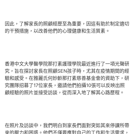
因此，了解家長的照顧經歷至為重要，因這有助於制定適切
的干預措施，以改善他們的心理健康和生活質素。
香港中文大學醫學院那打素護理學院最近進行了一項光聲研
究，旨在探討家長在照顧SEN孩子時，尤其在疫情期間的經
驗和感受。在雅麗氏何妙齡那打素慈善基金會的資助下，研
究團隊招募了17位家長，邀請他們拍攝10張可以反映出照
顧經驗的照片並接受訪談，從而深入地了解其心路歷程。
在照片及訪談中，我們明白到家長們面對突如其來停課所帶
來的壓力和困惑。他們不僅要應對自己的工作和生活需求，