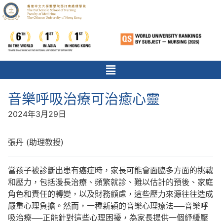
音樂呼吸治療可治癒心靈
2024年3月29日
張丹 (助理教授)
當孩子被診斷出患有癌症時，家長可能會面臨多方面的挑戰
和壓力，包括漫長治療、頻繁就診、難以估計的預後、家庭
角色和責任的轉變，以及財務顧慮，這些壓力來源往往造成
嚴重心理負擔。然而，一種新穎的音樂心理療法──音樂呼
吸治療──正能針對這些心理困擾，為家長提供一個紓緩壓