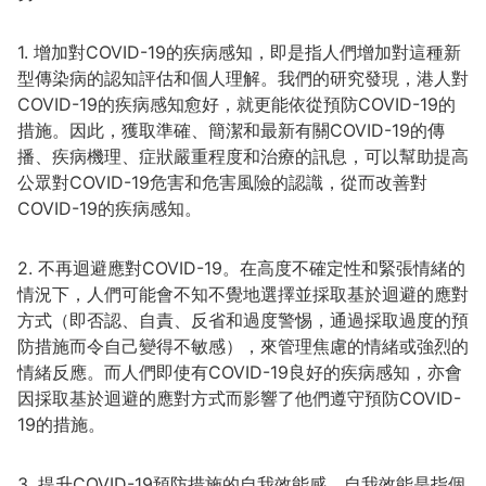
1. 增加對COVID-19的疾病感知，即是指人們增加對這種新
型傳染病的認知評估和個人理解。我們的研究發現，港人對
COVID-19的疾病感知愈好，就更能依從預防COVID-19的
措施。因此，獲取準確、簡潔和最新有關COVID-19的傳
播、疾病機理、症狀嚴重程度和治療的訊息，可以幫助提高
公眾對COVID-19危害和危害風險的認識，從而改善對
COVID-19的疾病感知。
2. 不再迴避應對COVID-19。在高度不確定性和緊張情緒的
情況下，人們可能會不知不覺地選擇並採取基於迴避的應對
方式（即否認、自責、反省和過度警惕，通過採取過度的預
防措施而令自己變得不敏感），來管理焦慮的情緒或強烈的
情緒反應。而人們即使有COVID-19良好的疾病感知，亦會
因採取基於迴避的應對方式而影響了他們遵守預防COVID-
19的措施。
3. 提升COVID-19預防措施的自我效能感。自我效能是指個