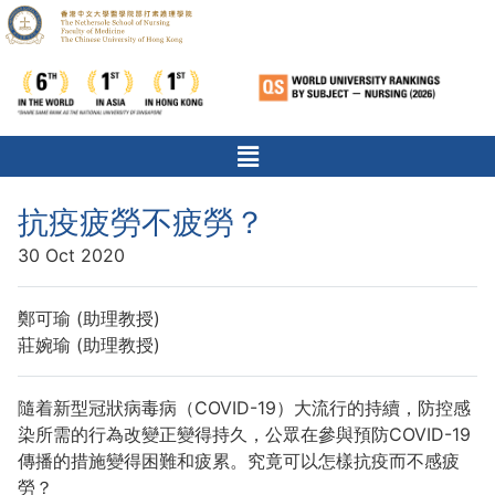
抗疫疲勞不疲勞？
30 Oct 2020
鄭可瑜 (助理教授)
莊婉瑜 (助理教授)
隨着新型冠狀病毒病（COVID-19）大流行的持續，防控感
染所需的行為改變正變得持久，公眾在參與預防COVID-19
傳播的措施變得困難和疲累。究竟可以怎樣抗疫而不感疲
勞？