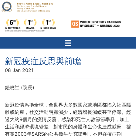
新冠疫症反思與前瞻
08 Jan 2021
錢惠堂 (院長)
新冠疫情席捲全球，全世界大多數國家或地區都陷入社區隔
離或約束，社交活動明顯減少，經濟增長減緩甚至停滯。經
過大約9個月的疫情反覆，感染和死亡人數節節攀升，加上
生活和經濟環境變差，對市民的身體和生命也造成威脅。據
有關2003年SARS的公共衞生研究證明，不但在疫症期