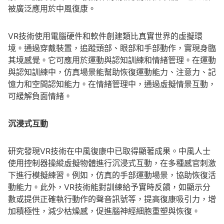
被廣泛應用於中風復康。
VR技術使用電腦硬件和軟件創建類比真實世界的虛擬環
境。通過穿戴裝置，追蹤頭部、眼部和手部動作，實現身臨
其境感覺。它可應用於運動與認知訓練和情緒管理。在運動
與認知訓練中，仿真場景能幫助恢復運動能力、注意力、記
憶力和空間認知能力。在情緒管理中，通過虛擬情景互動，
可緩解負面情緒。
沉浸式互動
研究發現VR技術在中風復康中已取得顯著成果。中風人士
使用控制器操縱虛擬物體進行沉浸式互動，在多種感官刺激
下進行模擬練習。例如，仿真的手部運動場景，協助恢復活
動能力。此外，VR技術能對訓練給予實時反饋，如顯示分
數或提供正確執行動作的聲音訊號等，提高復康吸引力，增
加積極性，減少枯燥感，促進腦神經細胞重塑與恢復。