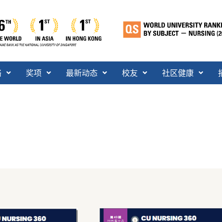
络
奖项
最新动态
校友
社区健康