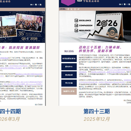
四十四期
第四十三期
026年3月
2025年12月