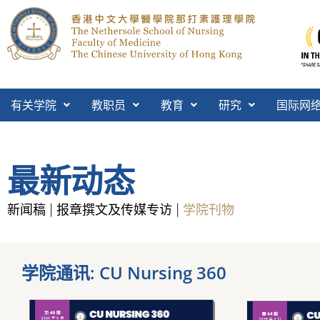
有关学院
教职员
教育
研究
国际网
最新动态
新闻稿
报章撰文及传媒专访
学院刊物
|
|
学院通讯: CU Nursing 360