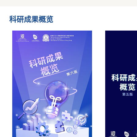
科研成果概览