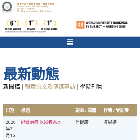
最新動態
新聞稿
報章撰文及傳媒專訪
學院刊物
|
|
日期
標題
報章 / 媒體
作者 / 受訪者
2026
紓緩治療 以患者為本
信健康
凌綽姿
年7
月15