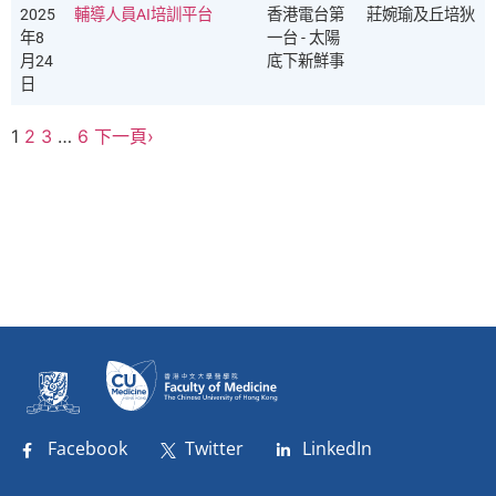
2025
輔導人員AI培訓平台
香港電台第
莊婉瑜及丘培狄
年8
一台 - 太陽
月24
底下新鮮事
日
1
2
3
…
6
下一頁›
Facebook
Twitter
LinkedIn