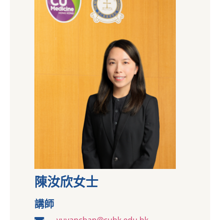
陳汝欣女士
講師
yuyanchan@cuhk.edu.hk