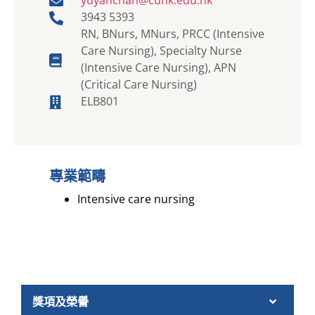
3943 5393
RN, BNurs, MNurs, PRCC (Intensive
Care Nursing), Specialty Nurse
(Intensive Care Nursing), APN
(Critical Care Nursing)
ELB801
專業範疇
Intensive care nursing
獎項及榮譽