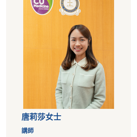
唐莉莎女士
講師