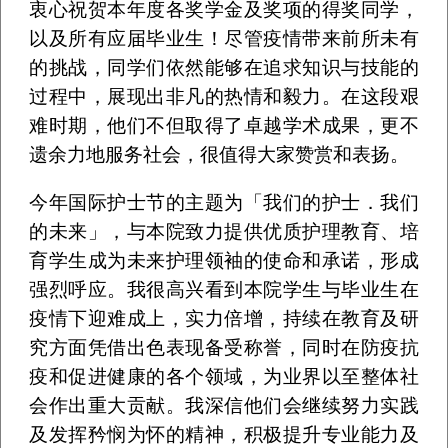
衷心祝贺本年度各奖学金及奖项的得奖同学，
以及所有应届毕业生！尽管疫情带来前所未有
的挑战，同学们依然能够在追求知识与技能的
过程中，展现出非凡的热情和毅力。在这段艰
难时期，他们不但取得了卓越学术成果，更不
遗余力地服务社会，很值得大家赞赏和表扬。
今年国际护士节的主题为「我们的护士．我们
的未来」，与本院致力提供优质护理教育、培
育学生成为未来护理领袖的使命和承诺，形成
强烈呼应。我很高兴看到本院学生与毕业生在
疫情下迎难成上，实力倍增，持续在教育及研
究方面凭借出色表现备受称誉，同时在防疫抗
疫和促进健康的各个领域，为业界以至整体社
会作出重大贡献。我深信他们会继续努力实践
及发挥矜悯为怀的精神，积极提升专业能力及