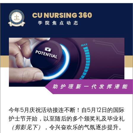
CU NURSING 360
学院焦点动态
助护理新一代发挥潜能
今年5月庆祝活动接连不断！自5月12日的国际
护士节开始，以至随后的多个颁奖礼及毕业礼
（剪影见下）
，令兴奋欢乐的气氛逐步提升。