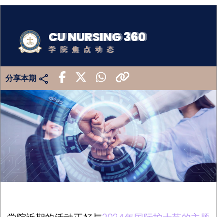
CU NURSING 360
学院焦点动态
分享本期