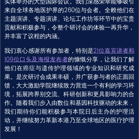
实体举办的大型国际会议。我们深感荣幸能够吸引
来自全球各地医护界的260位与会者。全赖他们在
主题演讲、专题演讲、论坛工作坊等环节中的宝贵
贡献和积极参与，令整个研讨会的体验一再升华，
并丰富了议程的内涵。
我们衷心感谢所有参加者，特别是
21位嘉宾讲者和
109位口头及海报发布者
的慷慨分享，让我们了解
他们在癌症与遗传护理领域的专业知识和研究成
果。是次研讨会成果丰硕，并广获参与者的正面回
馈，大大激励学院继续致力营造一个有利的学习环
境，拓展跨界别交流、科研创新和更具影响力的合
作。随着我们步入由数位和基因科技驱动的未来，
我们期待你们能积极参与本院日后主办的护理活
动，并继续努力革新本港乃至全球地区的医疗护理
发展！