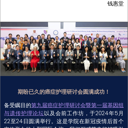
钱惠堂
期盼已久的癌症护理研讨会圆满成功！
备受瞩目的
第九届癌症护理研讨会暨第一届基因组
与遗传护理论坛
以及会前工作坊，于2024年5月
22至24日圆满举行。这是学院在新冠疫情后首个