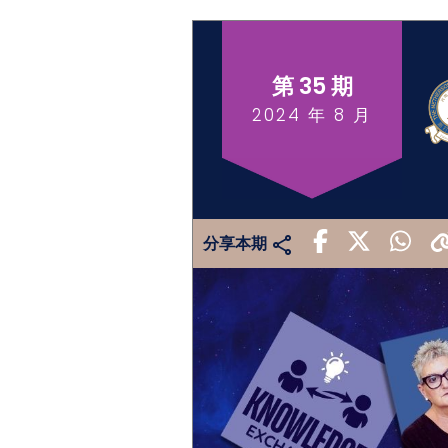
第 35 期
2024 年 8 月
分享本期