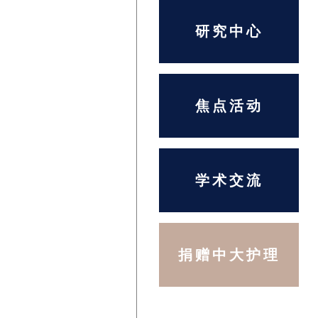
研究中心
焦点活动
学术交流
捐赠中大护理