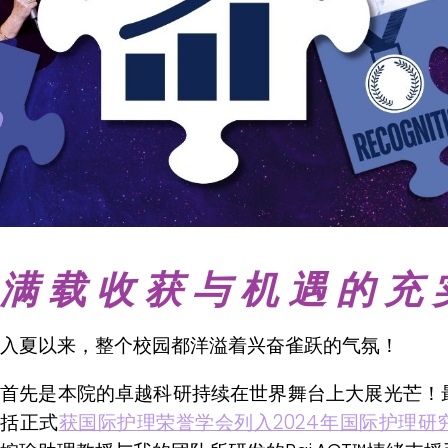
满载收获与机遇的充
入夏以来，整个校园都洋溢着兴奋雀跃的气氛！
首先是本院的卓越科研持续在世界舞台上大展光芒！
括正式
获国际护理荣誉学会列入2024年国际护理研