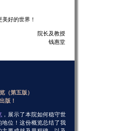
更美好的世界！
院长及教授
钱惠堂
览（第五版）
出版！
览
，展示了本院如何稳守世
的地位！这份概览总结了我
的主要成就及里程碑，以及