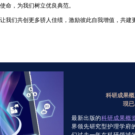
使命，为我们树立优良典范。
让我们共创更多骄人佳绩，激励彼此自我增值，共建
科研成果概
現已
最新出版的
科研成果概
界领先研究型护理学府
们过去一年在科研领域