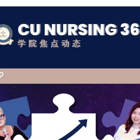
CU NURSING 3
学院焦点动态