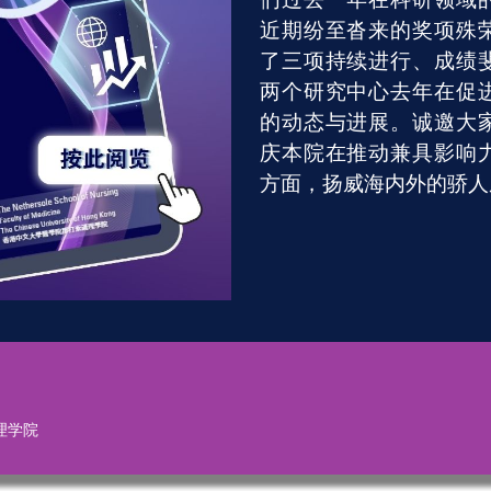
近期纷至沓来的奖项殊
了三项持续进行、成绩
两个研究中心去年在促
的动态与进展。诚邀大
庆本院在推动兼具影响
方面，扬威海内外的骄人
理学院