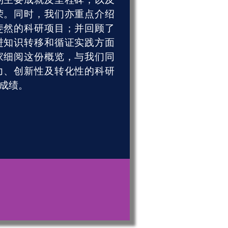
荣。同时，我们亦重点介绍
斐然的科研项⽬；并回顾了
进知识转移和循证实践方面
家细阅这份概览，与我们同
力、创新性及转化性的科研
成绩。