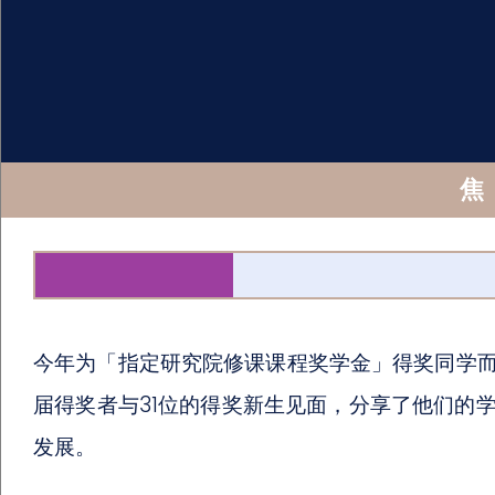
焦
今年为「指定研究院修课课程奖学金」得奖同学
届得奖者与31位的得奖新生见面，分享了他们的
发展。