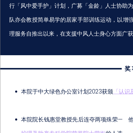
行「风中爱手护」计划，广募「金龄」人士协助为
队亦会教授简单易学的居家手部训练运动，以增
理服务自推出以来，在支援中风人士身心方面广
奖
本院于中大绿色办公室计划2023获颁
「认识
本院院长钱惠堂教授先后连夺两项殊荣— 