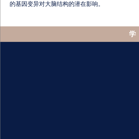
的基因变异对大脑结构的潜在影响。
学