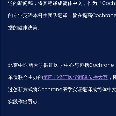
述的新闻稿，将其翻译成简体中文，作为「Coch
的专业英语本科生团队翻译，旨在提高Cochra
据的健康决策。
北京中医药大学循证医学中心与包括Cochrane Hong
单位联合主办的
第四届循证医学翻译传播大赛
，
过创新方式将Cochrane医学实证翻译成简体
实践作出贡献。