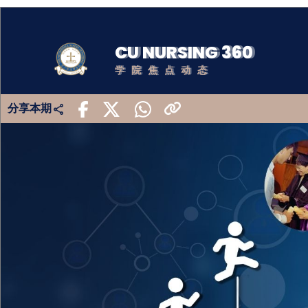
CU NURSING 360
学院焦点动态
分享本期