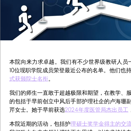
本院向来力求卓越。我们有不少世界级教研人员
10位现职学院成员荣登最近公布的名单。他们也
式获颁院士名衔
。
我们的师生一直敢于超越极限和期望，在教学、
的包括于早前创立中风后手部护理社企的卢海珊
芹女士。她于早前获选
2024年度医管局杰出员工
本院近期的活动，包括护
理硕士奖学金得主的交