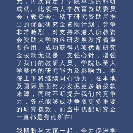
元，再次肯定了学院卓越的科研
成就。此项由大学教育资助委员
会（教资会）辖下研究资助局推
出的优配研究金资助计划，竞争
非常激烈，对支持本港八所教资
会资助大学的科研发展发挥着重
要作用。成功获得八项优配研究
金拨款无疑是一支强心针，增强
了我们的教研人员、学院以至大
学整体的研究能力及影响力。本
院上下将继续同心协力，在本地
及国际层面努力发掘更多新拨款
来源，同时不断提升我们的竞争
力，务求能够成功争取更多重要
的研究拨款，而当中优配研究金
一直都是焦点所在!
我期盼与大家一起，全力促进学