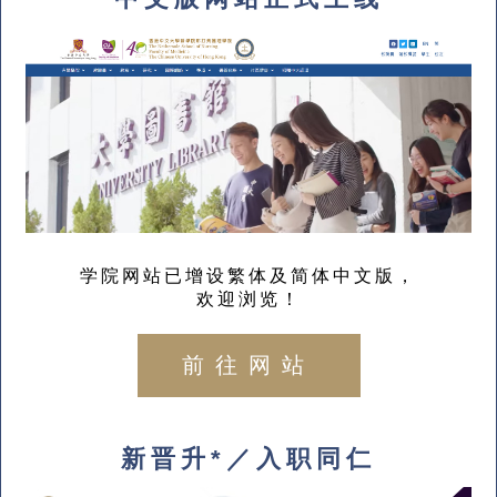
学院网站已增设繁体及简体中文版，
欢迎浏览！
前往网站
新晋升*／入职同仁