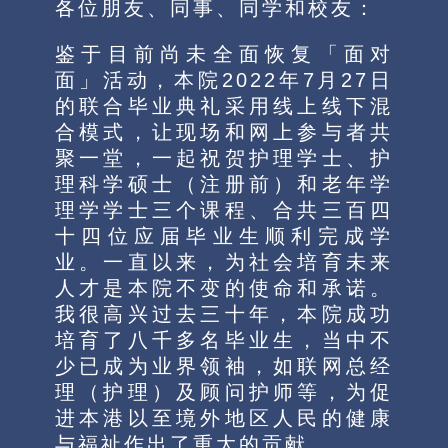
各位朋友、同事、同学和校友：
鉴于目前尚未全面恢复「面对
面」活动，本院2022年7月27日
的联合毕业典礼采用线上线下混
合模式，让现场和网上参与者共
聚一堂，一起祝贺护理学士、护
理科学硕士（注册前）和老年学
理学学士三个课程、合共三百四
十四位应届毕业生顺利完成学
业。一直以来，为社会培育未来
人才是本院不变的使命和承诺。
我很高兴过去三十年，本院成功
培育了八千多名毕业生，当中不
少已成为业界领袖，如联网总经
理（护理）及顾问护师等，为促
进本港以至境外地区人民的健康
与福祉作出了重大的贡献。