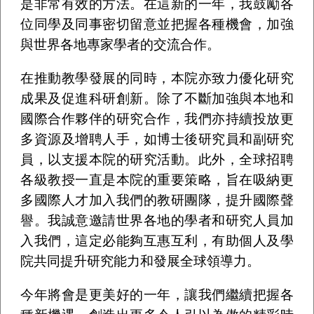
是非常有效的方法。在這新的一年，我鼓勵各
位同學及同事密切留意並把握各種機會，加強
與世界各地專家學者的交流合作。
在推動教學發展的同時，本院亦致力優化研究
成果及促進科研創新。除了不斷加強與本地和
國際合作夥伴的研究合作，我們亦持續投放更
多資源及增聘人手，如博士後研究員和副研究
員，以支援本院的研究活動。此外，全球招聘
各級教授一直是本院的重要策略，旨在吸納更
多國際人才加入我們的教研團隊，提升國際聲
譽。我誠意邀請世界各地的學者和研究人員加
入我們，這定必能夠互惠互利，有助個人及學
院共同提升研究能力和發展全球領導力。
今年將會是更美好的一年，讓我們繼續把握各