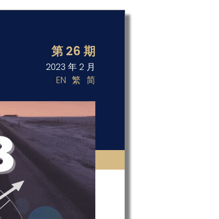
第 26 期
2023 年 2 月
EN
繁
简