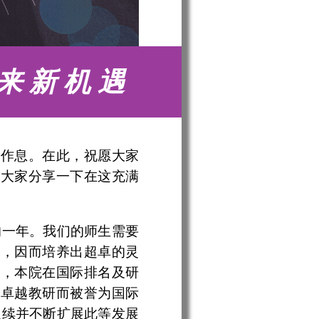
来新机遇
活作息。在此，祝愿大家
与大家分享一下在这充满
的一年。我们的师生需要
替，因而培养出超卓的灵
战，本院在国际排名及研
借卓越教研而被誉为国际
延续并不断扩展此等发展