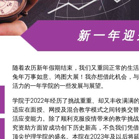
新一年迎
随着农历新年假期结束，我们又重回正常的生
兔年万事如意、鸿图大展！我亦想借此机会，
活力的一年学院的一些发展与展望。
学院于2022年经历了挑战重重、却又丰收满满
适应在面授、网授及混合教学模式之间转换交
活应变能力。除了顺利克服疫情带来的教学挑
究资助方面皆成功创下历史新高，不负我们凭
顶尖护理学院的盛名。本院在2023年及以后将