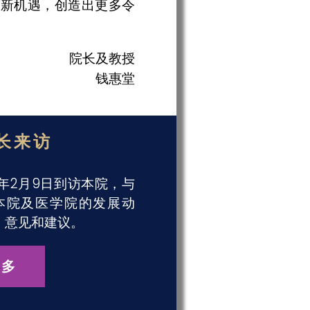
种新机遇，创造出更多令
院长及教授
钱惠堂
长来访
年2月9日到访本院，与
本院及医学院的发展动
、意见和建议。
更多