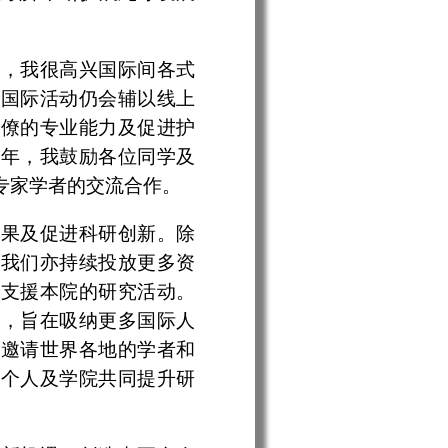
除，我很高兴国际间各式
的国际活动仍会辅以线上
同僚的专业能力及促进护
一年，我鼓励各位同学及
专家学者的交流合作。
成果及促进科研创新。除
，我们亦持续投放更多资
以支援本院的研究活动。
略，旨在吸纳更多国际人
意邀请世界各地的学者和
助个人及学院共同提升研