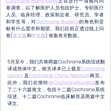
Cochrane Hong Kong
正在进行一项横向问
卷调查，以了解医护人员包括护士、专职医疗
人员、临床经理、政策制定者、研究员、学者
和学生等，对
Cochrane Nursing
的角色和贡
献有什么需求和期望。我们目前正透过线上问
卷(
英文版
和
中文版
) 收集有关数据。
5月至今，我们共将两篇Cochrane系统综述翻
译成简体中文，相关译本已上载至
Cochrane
Library
及
Cochrane China Network
网页。
此外，我们在推特
@CochraneNursing
发布
了二十六篇推文，包括十二篇Cochrane系统
综述、十二篇Cochrane临床解答及两篇中文
译文。