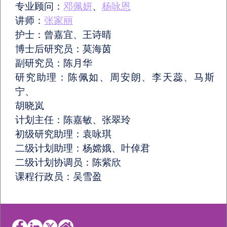
专业顾问：
邓佩妍
、
杨咏恩
讲师：
张家丽
护士：曾嘉宜、王诗晴
博士后研究员：莫海茵
副研究员：陈月华
研究助理：陈佩如、周安朗、李天蕊、马斯
宁、
胡晓岚
计划主任：陈嘉敏、张翠玲
初级研究助理：袁咏琪
二级计划助理：杨嫦娥、叶倬君
二级计划协调员：陈紫欣
课程行政员：吴雪盈