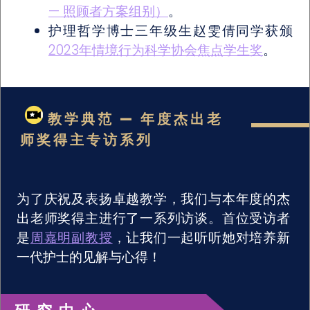
— 照顾者方案组别）
。
护理哲学博士三年级生赵雯倩同学获颁
2023年情境行为科学协会焦点学生奖
。
教学典范 — 年度杰出老
师奖得主专访系列
为了庆祝及表扬卓越教学，我们与本年度的杰
出老师奖得主进行了一系列访谈。首位受访者
是
周嘉明副教授
，让我们一起听听她对培养新
一代护士的见解与心得！