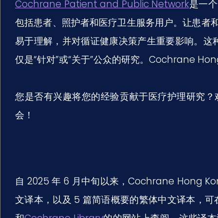
Cochrane Patient and Public Network
是一个
包括患者、照护者和医疗卫生服务用户。让患者
易于理解，并对循证健康决策产生重要影响。这种
仅是“针对”或“关于”公众的研究。Cochrane H
您是否有兴趣将您的经验贡献于医疗护理研究？
会！
自 2025 年 6 月中旬以来，Cochrane Hong
文译本，以及 5 篇简语概要的繁体中文译本，可