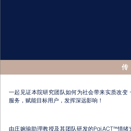
传
一起见证本院研究团队如何为社会带来实质改变 
服务，赋能目标用户，发挥深远影响！
由庄婉瑜助理教授及其团队研发的Pai.ACT™情绪