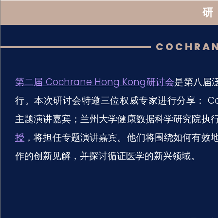
研
COCHRAN
第二届 Cochrane Hong Kong研讨会
是第八届泛
行。本次研讨会特邀三位权威专家进行分享： Coc
主题演讲嘉宾；兰州大学健康数据科学研究院执
授
，将担任专题演讲嘉宾。他们将围绕如何有效
作的创新见解，并探讨循证医学的新兴领域。