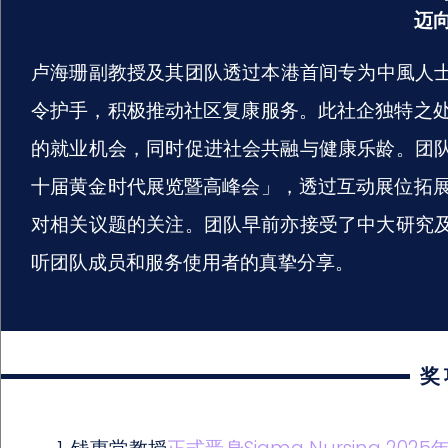
迈
卢海珊副教授及其团队透过本港⾸间专为中⾵人
令护手，积极推动社区复康服务。此社企独特之
的就业机会，同时促进社会共融与健康乐龄。团队
十届黄金时代展览暨高峰会」，透过互动展位拓
对相关议题的关注。团队早前亦接受了中大研究
听团队成员和服务使用者的真挚分享。
奖