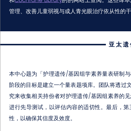
和
Cochrane Library
的的网站上查阅。这些译本
管理、改善儿童弱视与成人青光眼治疗依从性的
亚太遗
本中心题为「护理遗传/基因组学素养量表研制
阶段的目标是建立一个量表题项库。团队将透过
究来收集相关持份者对护理遗传/基因组素养的
进行先导测试，以评估内容的适切性。最后，第
性，以确保其信度及效度。