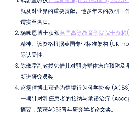
钱惠堂教授
正式晋身Sigma Nursing 2
就及对业界的重要贡献。他多年来的教研工
谓实至名归。
杨咏恩博士获颁
英国高等教育学院院士资格(F
精神。该资格根据英国专业标准架构 (UK Profess
际认受性。
陈傲霜副教授凭借其对弱势群体癌症预防及早期
新进研究员奖。
赵雯倩博士获选为情境行为科学协会 (ACB
一项针对乳癌患者的接纳与承诺治疗 (Acceptan
摘要，荣获ACBS青年研究学者论文奖。