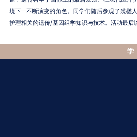
境下—不断演变的角色。同学们随后参观了裘槎
护理相关的遗传/基因组学知识与技术。活动最后
学