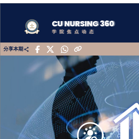
CU NURSING 360
学院焦点动态
分享本期