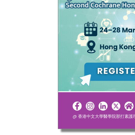
@ 香港中文大學醫學院那打素護