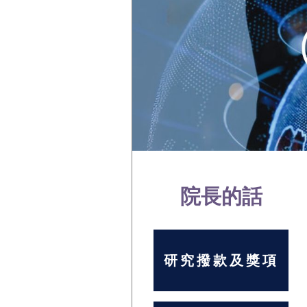
院長的話
研究撥款及獎項