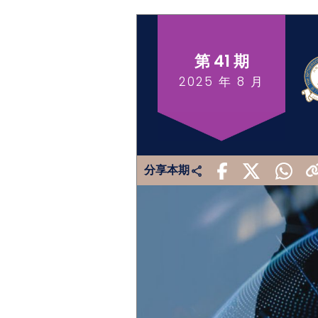
第 41 期
2025 年 8 月
分享本期