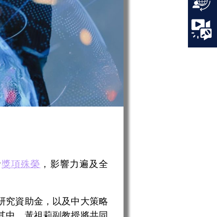
者
獎項殊榮
，影響力遍及全
研究資助金，以及中大策略
其中，黃祖莉副教授將共同