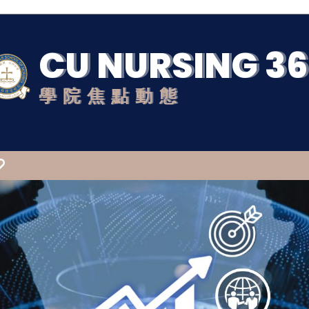
CU NURSING 3
學院焦點動態