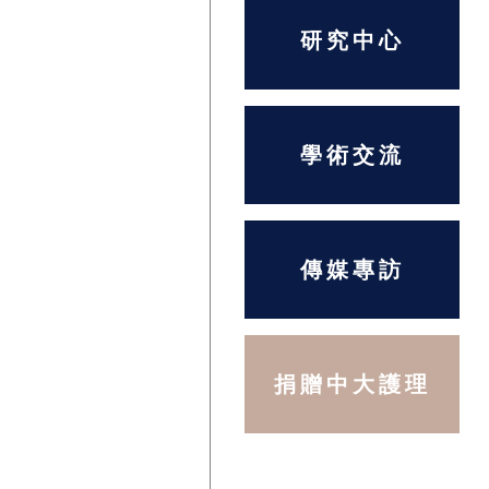
研究中心
學術交流
傳媒專訪
捐贈中大護理