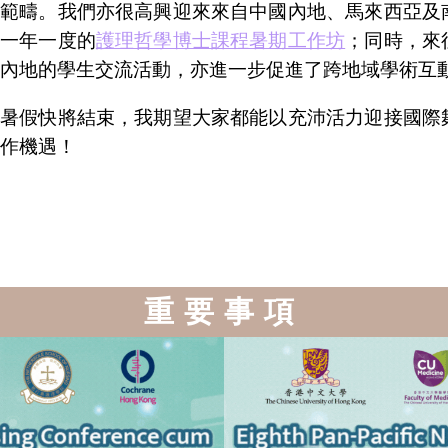
範疇。我們亦很高興迎來來自中國內地、馬來西亞及
一年一度的
護理哲學博士課程暑期工作坊
；同時，來
內地的學生交流活動，亦進一步促進了跨地域學術互
暑假快將結束，我期望大家都能以充沛活力迎接國際
作機遇！
重要事項