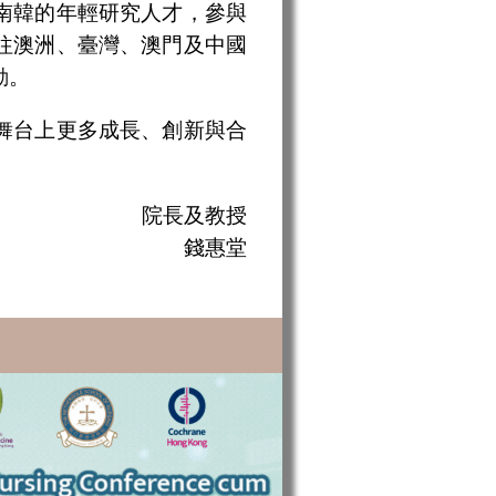
南韓的年輕研究人才，參與
往澳洲、臺灣、澳門及中國
動。
舞台上更多成長、創新與合
院長及教授
錢惠堂