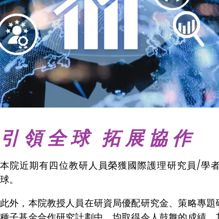
引領全球 拓展協作
本院近期有四位教研人員榮獲國際護理研究員/學
球。
此外，本院教授人員在研資局優配研究金、策略專題
種子基金合作研究計劃中，均取得令人鼓舞的成績。