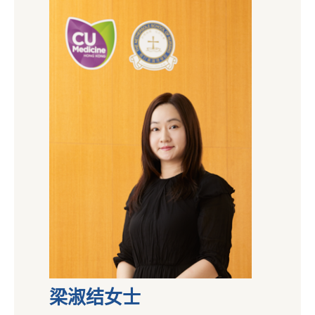
梁淑结女士