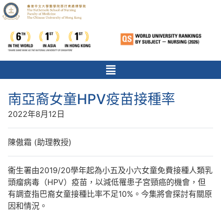
南亞裔女童HPV疫苗接種率
2022年8月12日
陳傲霜 (助理教授)
衞生署由2019/20學年起為小五及小六女童免費接種人類乳
頭瘤病毒（HPV）疫苗，以減低罹患子宮頸癌的機會，但
有調查指巴裔女童接種比率不足10%。今集將會探討有關原
因和情況。