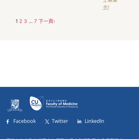
士畢業
生]
1
2
3
…
7
下一頁›
Facebook
Twitter
LinkedIn