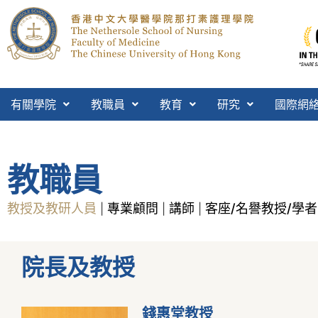
有關學院
教職員
教育
研究
國際網
教職員
教授及教研人員
專業顧問
講師
客座/名譽教授/學者
|
|
|
院長及教授
錢惠堂教授