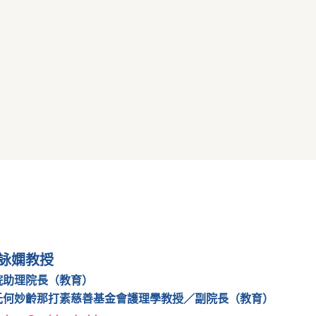
詠嫻教授
院助理院長（教育）
氏何妙齡那打素慈善基金會護理學教授／副院長（教育）