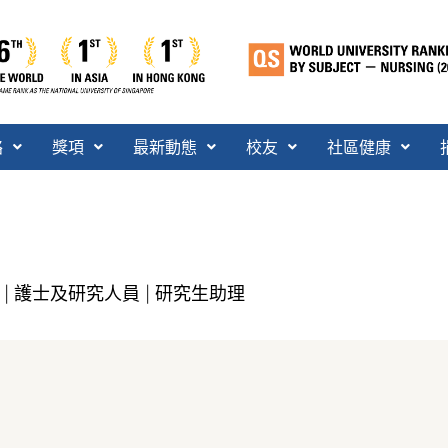
絡
獎項
最新動態
校友
社區健康
護士及研究人員
研究生助理
|
|