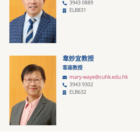
3943 0889
ELB831
韋妙宜教授
客座教授
mary-waye@cuhk.edu.hk
3943 9302
ELB632