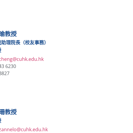
瑜教授
院助理院長（校友事務）
授
cheng@cuhk.edu.hk
43 6230
B827
珊教授
授
zannelo@cuhk.edu.hk