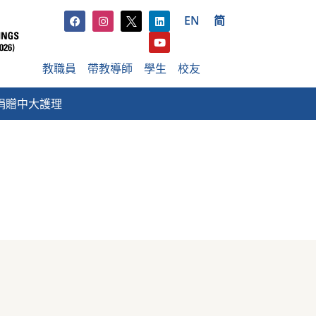
EN
简
教職員
帶教導師
學生
校友
捐贈中大護理