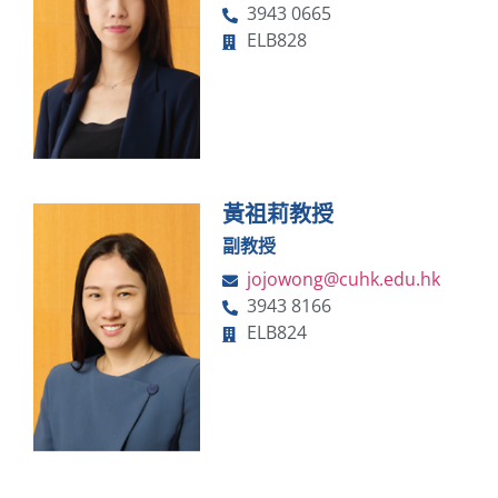
3943 0665
ELB828
黃祖莉教授
副教授
jojowong@cuhk.edu.hk
3943 8166
ELB824