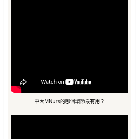
中大MNurs的哪個環節最有用？