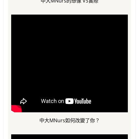
中大MNurs的想像 VS實際
中大MNurs如何改變了你？