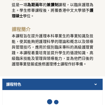
這是一項
為期兩年
的
兼讀制
課程，以臨床護理為
主。學生修畢課程後，將獲香港中文大學頒予
護
理碩士
學位。
課程簡介
本課程旨在提升護理本科畢業生的專業知識及技
能，使其能夠把護理科學的理論和概念以及領導
與管理技巧，應用於個別臨床專科的高級護理實
踐。本課程着重培育並提升學生的循證知識、高
級臨床技能及管理與領導能力，並為他們日後的
護理專業發展或進修護理博士課程作好準備。
課程特色