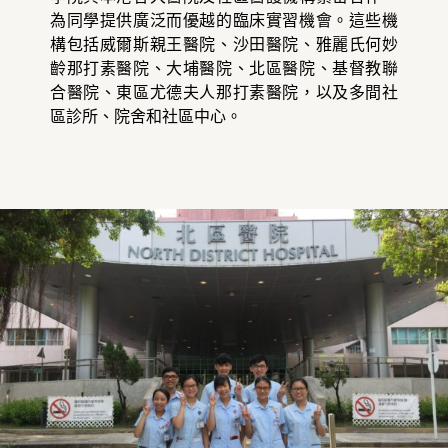
為同學提供廣泛而優越的臨床實習機會。這些機
構包括威爾斯親王醫院、沙田醫院、雅麗氏何妙
齡那打素醫院、大埔醫院、北區醫院、基督教聯
合醫院、東區尤德夫人那打素醫院，以及多間社
區診所、院舍和社區中心。