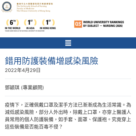
錯用防護裝備增感染風險
2022年4月29日
鄧穎琪 (專業顧問)
疫情下，正確佩戴口罩及潔手方法已漸漸成為生活常識。為
減低感染風險，部分人外出時，除戴上口罩，亦穿上醫護人
員常用的個人防護裝備，如手套、面罩、保護袍。究竟穿上
這些裝備是否能百毒不侵？