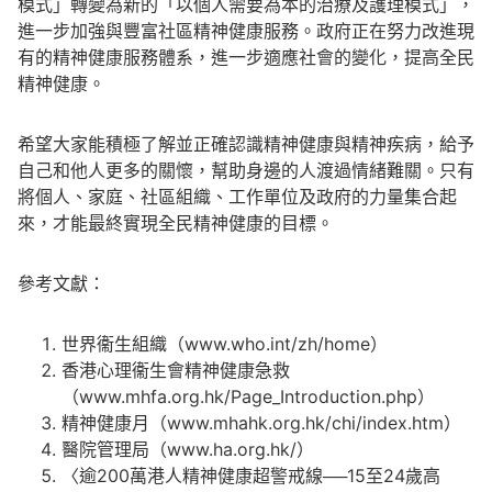
模式」轉變為新的「以個人需要為本的治療及護理模式」，
進一步加強與豐富社區精神健康服務。政府正在努力改進現
有的精神健康服務體系，進一步適應社會的變化，提高全民
精神健康。
希望大家能積極了解並正確認識精神健康與精神疾病，給予
自己和他人更多的關懷，幫助身邊的人渡過情緒難關。只有
將個人、家庭、社區組織、工作單位及政府的力量集合起
來，才能最終實現全民精神健康的目標。
參考文獻：
世界衞生組織（www.who.int/zh/home）
香港心理衞生會精神健康急救
（www.mhfa.org.hk/Page_Introduction.php）
精神健康月（www.mhahk.org.hk/chi/index.htm）
醫院管理局（www.ha.org.hk/）
〈逾200萬港人精神健康超警戒線──15至24歲高