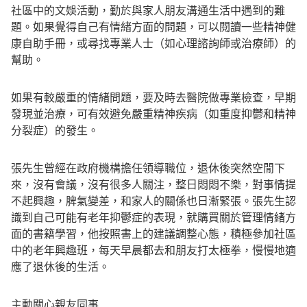
社區中的文娛活動，勤於與家人朋友溝通生活中遇到的難
題。如果覺得自己有情緒方面的問題，可以閱讀一些精神健
康自助手冊，或尋找專業人士（如心理諮詢師或治療師）的
幫助。
如果有較嚴重的情緒問題，要及時去醫院做專業檢查，早期
發現並治療，可有效避免嚴重精神疾病（如重度抑鬱和精神
分裂症）的發生。
張先生曾經在政府機構擔任領導職位，退休後突然空閒下
來，沒有會議，沒有很多人關注，整日悶悶不樂，對事情提
不起興趣，脾氣變差，和家人的關係也日漸緊張。張先生認
識到自己可能有老年抑鬱症的表現，就購買關於管理情緒方
面的書籍學習，他按照書上的建議調整心態，積極參加社區
中的老年興趣班，每天早晨都去和朋友打太極拳，慢慢地適
應了退休後的生活。
主動關心親友同事