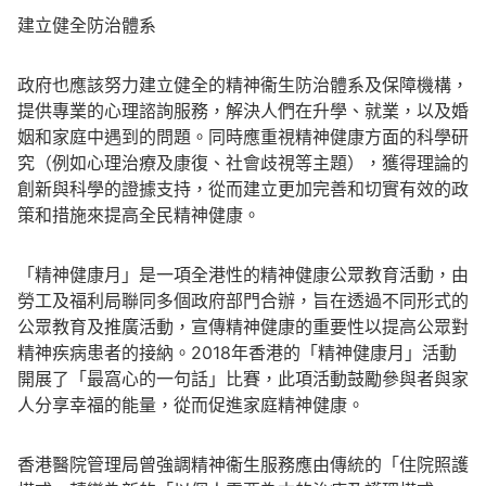
建立健全防治體系
政府也應該努力建立健全的精神衞生防治體系及保障機構，
提供專業的心理諮詢服務，解決人們在升學、就業，以及婚
姻和家庭中遇到的問題。同時應重視精神健康方面的科學研
究（例如心理治療及康復、社會歧視等主題），獲得理論的
創新與科學的證據支持，從而建立更加完善和切實有效的政
策和措施來提高全民精神健康。
「精神健康月」是一項全港性的精神健康公眾教育活動，由
勞工及福利局聯同多個政府部門合辦，旨在透過不同形式的
公眾教育及推廣活動，宣傳精神健康的重要性以提高公眾對
精神疾病患者的接納。2018年香港的「精神健康月」活動
開展了「最窩心的一句話」比賽，此項活動鼓勵參與者與家
人分享幸福的能量，從而促進家庭精神健康。
香港醫院管理局曾強調精神衞生服務應由傳統的「住院照護