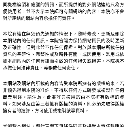
同機構編製和維護的資訊，而所提供的對外網站連結只為方
便使用者，並不表示本院認可有關網站的內容，本院亦不會
對所連結的網站內容承擔任何責任。
本院有權在無須預先通知的情況下，隨時修改、更新及刪除
本網站內的任何資訊。本院會竭力保持網站資訊的及時更新
及正確性，但對此並不作任何保證。對於與本網站所載任何
資訊的準確性、完整性或及時性有關，或因使用、濫用或依
據本網站內的任何資訊而引致的任何損失或損害，本院概不
承擔任何法律責任、義務或任何责任。
本網站及網站內所載的內容皆受本院所擁有的版權約束。若
非預先得到本院的准許，不得以任何方式轉發或複製作任何
商業用途。請注意，此准許只適用於由本院擁有版權的資
料。如果涉及由第三者擁有版權的資料，則必須先取得版權
擁有者的准許，方可使用或複製該等資料。
當瀏覽本網站，即代表閣下無條件同意及接受本責任聲明的