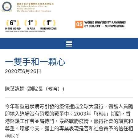
一雙手和一顆心
2020年6月26日
陳葉詠嫻 (副院長（教育）)
今年新型冠狀病毒引發的疫情造成全球大流行，醫護人員隨
即捲入這場沒有硝煙的戰爭中。2003年「非典」期間，香
港醫護工作者並肩搏鬥，最終戰勝疫情，贏得社會的讚賞和
尊重。環顧今天，護士的專業表現是否和社會寄予的信任相
稱呢？