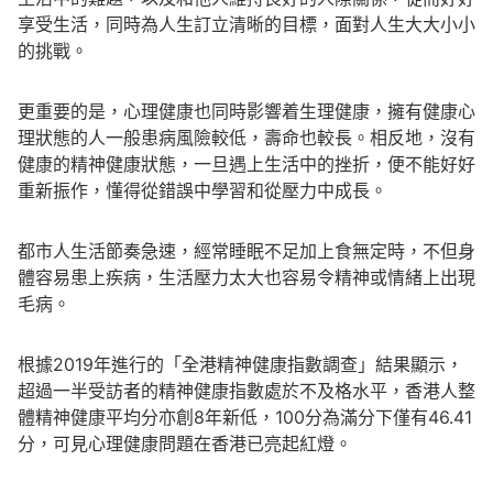
享受生活，同時為人生訂立清晰的目標，面對人生大大小小
的挑戰。
更重要的是，心理健康也同時影響着生理健康，擁有健康心
理狀態的人一般患病風險較低，壽命也較長。相反地，沒有
健康的精神健康狀態，一旦遇上生活中的挫折，便不能好好
重新振作，懂得從錯誤中學習和從壓力中成長。
都市人生活節奏急速，經常睡眠不足加上食無定時，不但身
體容易患上疾病，生活壓力太大也容易令精神或情緒上出現
毛病。
根據2019年進行的「全港精神健康指數調查」結果顯示，
超過一半受訪者的精神健康指數處於不及格水平，香港人整
體精神健康平均分亦創8年新低，100分為滿分下僅有46.41
分，可見心理健康問題在香港已亮起紅燈。