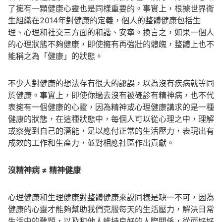
了擁有一顆健康心靈也是同樣重要的。事實上，根據世界衞
生組織在2014年對健康的定義，個人的整體健康包括生
理、心理和社交三方面的和諧、安寧。換言之，如果一個人
的心理狀態不夠健康，即使擁有再強壯的體魄，整體上也不
能稱之為「健康」的狀態。
不少人對健康的想法存有很大的謬誤，以為沒有疾病就等同
於健康。事實上，即使你過去沒有被確診有精神病，也不代
表擁有一個健康的心靈，因為精神或心理健康講求的是一種
健康的狀態，在這種狀態中，每個人可以從心理之中，理解
或察覺到自己的潛能，足以應付正常的生活壓力，表現出有
成效的工作和生產力，並對相應社區作出貢獻。
沒精神病 ≠ 精神健康
心理健康和生理健康對整體健康來說同樣是缺一不可，因為
健康的心靈才能夠幫助我們克服每天的生活壓力，解決日常
生活中的難題，以及和他人維持良好的人際關係，從而好好