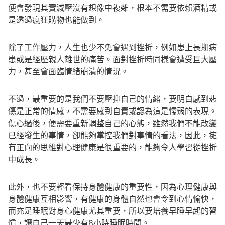
便會發現其實減壓沒有想像中複雜，根本不需要依賴酒精或
是透過瘋狂購物也能做到。
除了工作壓力，人生也少不免會遇到挫折，例如患上長期病
患或是經歷親人離世的痛苦。面對挫折時同樣會遭受巨大壓
力，甚至會面臨情緒崩潰的情況。
不過，最重要的是我們不要壓抑自己的情緒，要明白感到悲
傷是正常的情感，不需要感到自責或認為這是懦弱的表現。
傷心過後，便需要重新調整自己的心態，雖然我們不能改變
已經發生的事情，卻能夠掌控我們對事情的看法，因此，擁
有正向的思維對心理健康是很重要的，能夠令人學習從挫折
中成長。
此外，也不要輕看保持身體健康的重要性，因為心理健康與
身體健康互相影響，有健康的身體自然也會令到心情愉快，
而充足睡眠對身心健康尤其重要，所以要培養早睡早起的習
慣，讓自己一天最少有8小時睡眠時間。