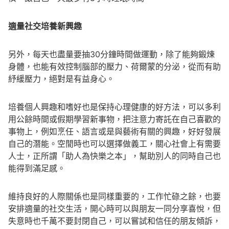
適量社交培養新興趣
另外，每天也盡量要抽30分鐘時間做運動，除了能夠鍛煉
身體，也能有效控制腦部的壓力、荷爾蒙的分泌，從而有助
紓緩壓力，絕對是有益身心。
培養個人興趣和嗜好也是保持心理健康的好方法，可以多利
用公餘時間或假期學習新事物，把注意力寄託在自己喜歡的
事物上，例如烹任、語言或是與藝術有關的興趣，好好發展
自己的潛能。空閒時也可以選擇做義工，關心社會上有需要
人士，正所謂「助人為快樂之本」，幫助別人的同時自己也
能得到滿足感。
維持良好的人際關係也是同樣重要的，工作忙碌之餘，也要
安排適量的社交生活，開心時可以與朋友一同分享喜悅，但
失意時也千萬不要封閉自己，可以嘗試和信任的朋友傾訴，