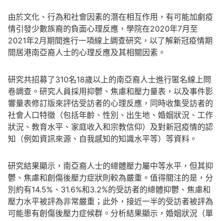
由於文化、行為和社會因素的潛在相互作用，有可能加劇疫
情引發少數族裔的負面心理反應，學院在2020年7月至
2021年2月期間進行一項線上調查研究，以了解新冠疫情期
間居港南亞裔人士的心理反應及其相關因素。
研究共招募了310名18歲以上的南亞裔人士進行匿名線上問
卷調查。研究人員採用抑鬱、焦慮和壓力量表，以及事件影
響量表修訂版來評估受訪者的心理反應，同時收集受訪者的
社會人口特徵（包括年齡、性別、出生地、婚姻狀況、工作
狀況、教育水平、家庭收入和宗教信仰）及對新冠疫情的認
知（例如資訊來源、自我感知的知識水平等）等資料。
研究結果顯示，南亞裔人士的總體壓力屬中等水平，但其抑
鬱、焦慮和創傷後壓力症狀則較為嚴重。值得關注的是，分
別約有14.5%、31.6%和3.2%的受訪者的總體抑鬱、焦慮和
壓力水平被評為非常嚴重；此外，接近一半的受訪者被評為
可能患有創傷後壓力症候群。分析結果顯示，婚姻狀況（單