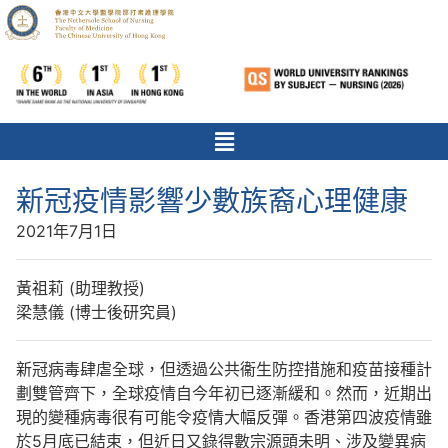
新冠疫情影響少數族裔心理健康
2021年7月1日
黃祖莉 (助理教授)
梁慧儀 (博士後研究員)
新冠病毒肆虐全球，但透過公共衞生防控措施和疫苗接種計
劃雙管齊下，全球疫情自今年初已逐漸緩和。然而，近期出
現的變種病毒很有可能令疫情大幅反彈。香港第四波疫情雖
於5月底已結束，但近日又錄得數宗源頭未明、涉及變異病