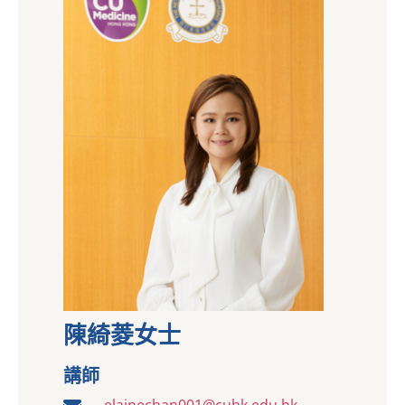
陳綺菱女士
講師
elainechan001@cuhk.edu.hk