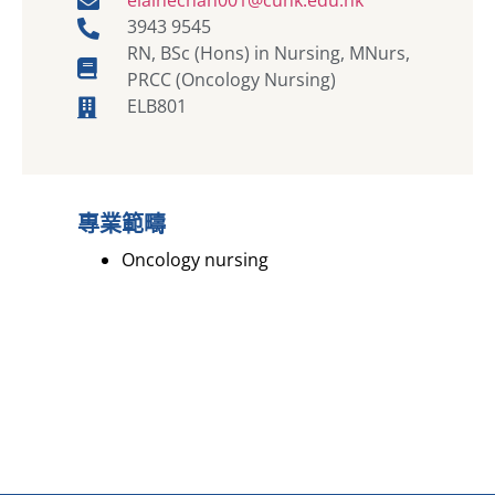
3943 9545
RN, BSc (Hons) in Nursing, MNurs,
PRCC (Oncology Nursing)
ELB801
專業範疇
Oncology nursing