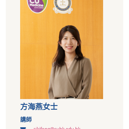
方海燕女士
講師
aikifong@cuhk.edu.hk