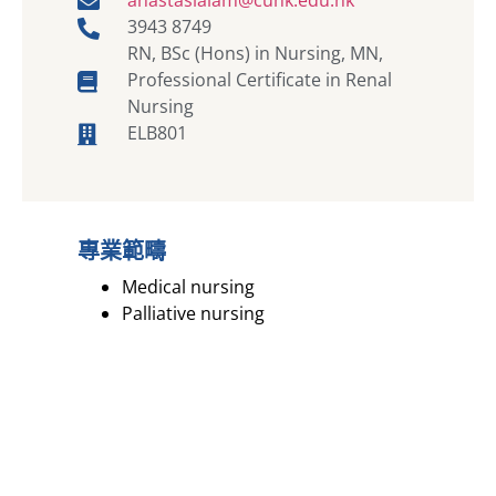
3943 8749
RN, BSc (Hons) in Nursing, MN,
Professional Certificate in Renal
Nursing
ELB801
專業範疇
Medical nursing
Palliative nursing