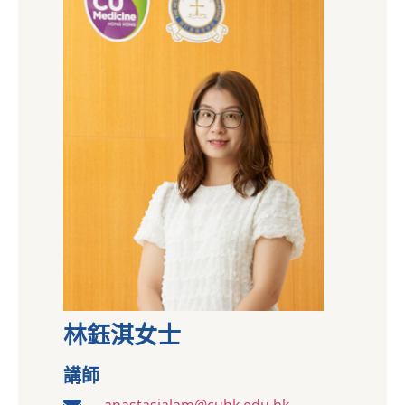
林鈺淇女士
講師
anastasialam@cuhk.edu.hk