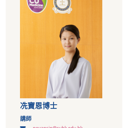
冼寶恩博士
講師
poyansin@cuhk.edu.hk