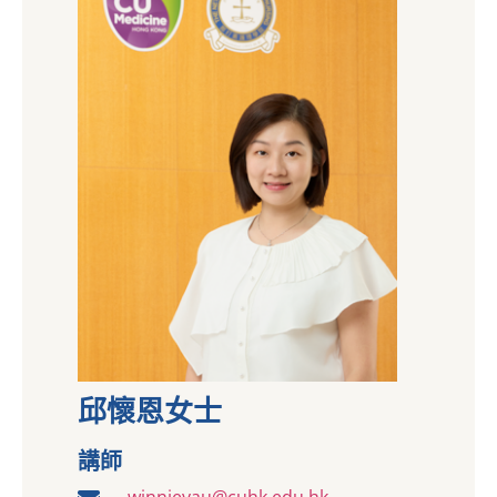
邱懷恩女士
講師
winnieyau@cuhk.edu.hk