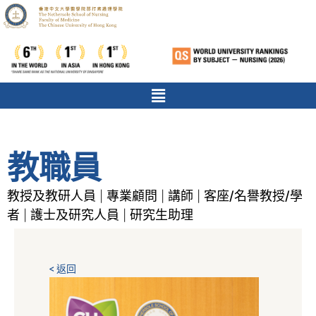
教職員
教授及教研人員
專業顧問
講師
客座/名譽教授/學
|
|
|
者
護士及研究人員
研究生助理
|
|
< 返回