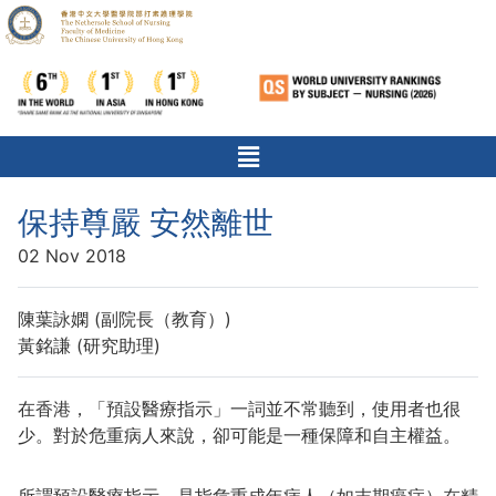
保持尊嚴 安然離世
02 Nov 2018
陳葉詠嫻 (副院長（教育）)
黃銘謙 (研究助理)
在香港，「預設醫療指示」一詞並不常聽到，使用者也很
少。對於危重病人來說，卻可能是一種保障和自主權益。