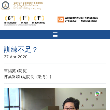
訓練不足？
27 Apr 2020
車錫英 (院長)
陳葉詠嫻 (副院長（教育）)