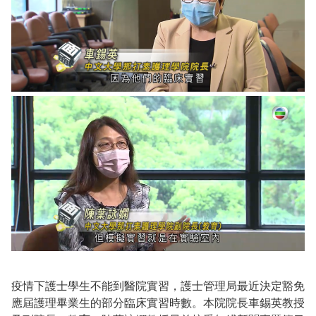
疫情下護士學生不能到醫院實習，護士管理局最近決定豁免
應屆護理畢業生的部分臨床實習時數。本院院長車錫英教授